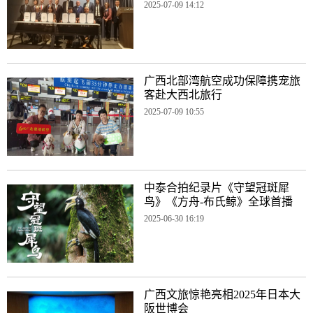
2025-07-09 14:12
广西北部湾航空成功保障携宠旅
客赴大西北旅行
2025-07-09 10:55
中泰合拍纪录片《守望冠斑犀
鸟》《方舟-布氏鲸》全球首播
2025-06-30 16:19
广西文旅惊艳亮相2025年日本大
阪世博会