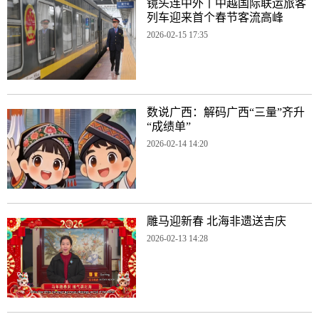
镜头连中外丨中越国际联运旅客
列车迎来首个春节客流高峰
2026-02-15 17:35
数说广西：解码广西“三量”齐升
“成绩单”
2026-02-14 14:20
雕马迎新春 北海非遗送吉庆
2026-02-13 14:28