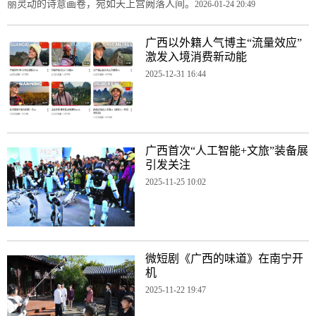
丽灵动的诗意画卷，宛如天上宫阙落人间。
2026-01-24 20:49
广西以外籍人气博主“流量效应”
激发入境消费新动能
2025-12-31 16:44
广西首次“人工智能+文旅”装备展
引发关注
2025-11-25 10:02
微短剧《广西的味道》在南宁开
机
2025-11-22 19:47