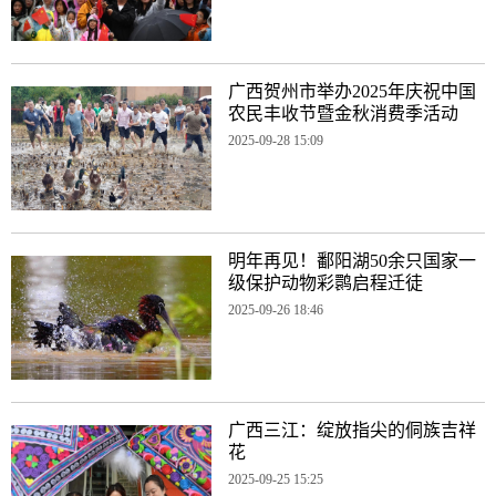
广西贺州市举办2025年庆祝中国
农民丰收节暨金秋消费季活动
2025-09-28 15:09
明年再见！鄱阳湖50余只国家一
级保护动物彩鹮启程迁徒
2025-09-26 18:46
广西三江：绽放指尖的侗族吉祥
花
2025-09-25 15:25