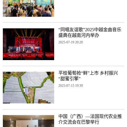
“同唱友谊歌”2025中越金曲音乐
盛典在越南河内举办
2025-07-19 20:28
平桂葡萄抢“鲜”上市 乡村振兴
“甜蜜引擎”
2025-07-15 19:39
中国（广西）—法国现代农业推
介交流会在巴黎举行