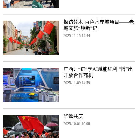
探访梵木·百色水岸城项目——老
城文旅“焕新”记
2025-11-15 14:44
广西：“进”享AI赋能红利 “博”出
开放合作商机
2025-11-09 14:59
华诞共庆
2025-10-01 19:08