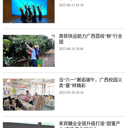
2025-06-13 10:18
高铁快运助力广西荔枝“鲜”行全
国
2025-06-10 20:46
当“六一”邂逅端午，广西校园义
卖“童”样精彩
2025-05-30 20:34
来宾糖业全链升级打造“甜蜜产