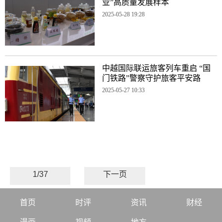
业”高质量发展样本
2025-05-28 19:28
中越国际联运旅客列车重启 “国
门铁路”警察守护旅客平安路
2025-05-27 10:33
1/37
下一页
首页
时评
资讯
财经