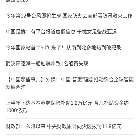
今年第12号台风即将生成 国家防办会商部署防汛救灾工作
中国足协：有平台报道虚假信息 干扰女足备战亚运
今年国家站首个50℃来了！从南到北多地热到破纪录
武汉阳逻港一船舶爆炸致1名船员失联
【中国那些事儿】外媒：中国“普惠”理念推动弥合全球智能
发展鸿沟
上半年下达基本养老保险补助1.2万亿元 育儿补贴资金约
1000亿元
财政部：入汛以来 中央财政累计向灾区拨付11.9亿元