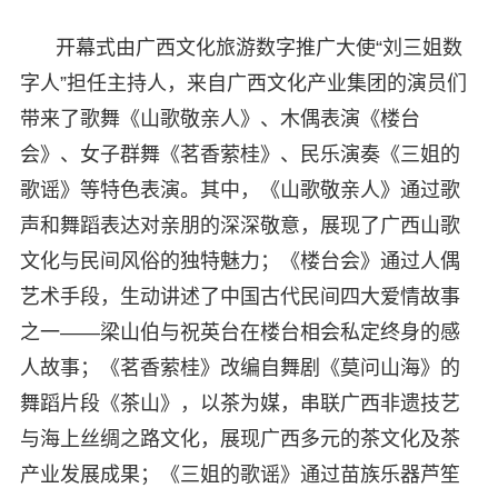
开幕式由广西文化旅游数字推广大使“刘三姐数
字人”担任主持人，来自广西文化产业集团的演员们
带来了歌舞《山歌敬亲人》、木偶表演《楼台
会》、女子群舞《茗香萦桂》、民乐演奏《三姐的
歌谣》等特色表演。其中，《山歌敬亲人》通过歌
声和舞蹈表达对亲朋的深深敬意，展现了广西山歌
文化与民间风俗的独特魅力；《楼台会》通过人偶
艺术手段，生动讲述了中国古代民间四大爱情故事
之一——梁山伯与祝英台在楼台相会私定终身的感
人故事；《茗香萦桂》改编自舞剧《莫问山海》的
舞蹈片段《茶山》，以茶为媒，串联广西非遗技艺
与海上丝绸之路文化，展现广西多元的茶文化及茶
产业发展成果；《三姐的歌谣》通过苗族乐器芦笙