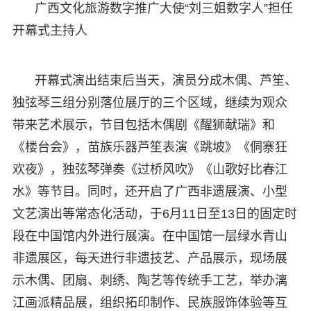
广西文化旅游数字推广大使“刘三姐数字人”担任
开幕式主持人
开幕式演出结束后当天，演员分成木偶、芦笙、
独弦琴三组分别落位展厅的三个区域，继续为观众
带来艺术展示，节目包括木偶剧《醒狮献瑞》和
《楼台会》，苗族乐器芦笙表演《跳坡》《侗寨狂
欢夜》，独弦琴弹奏《过桥风吹》《山歌好比春江
水》等节目。同时，还开启了广西非遗展演、小型
文艺演出等常态化活动，于6月11日至13日的固定时
段在中国馆内外进行展演。在中国馆一层绿水青山
非遗展区，每天进行非遗技艺、产品展示，现场展
示木偶、团扇、刺绣、陶艺等传统手工艺，举办漓
江画派精品展，组织拓印制作、民族服饰体验等互