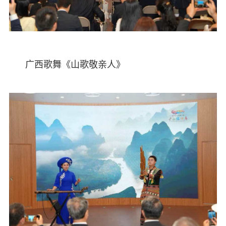
广西歌舞《山歌敬亲人》