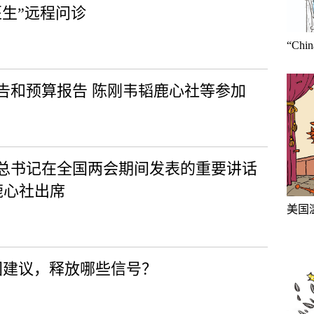
生”远程问诊
“Ch
告和预算报告 陈刚韦韬鹿心社等参加
总书记在全国两会期间发表的重要讲话
鹿心社出席
美国
团建议，释放哪些信号？