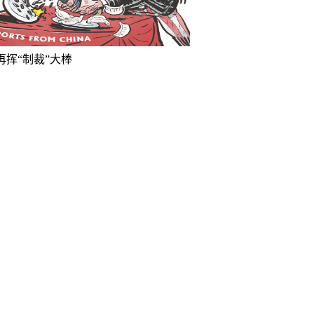
再挥“制裁”大棒