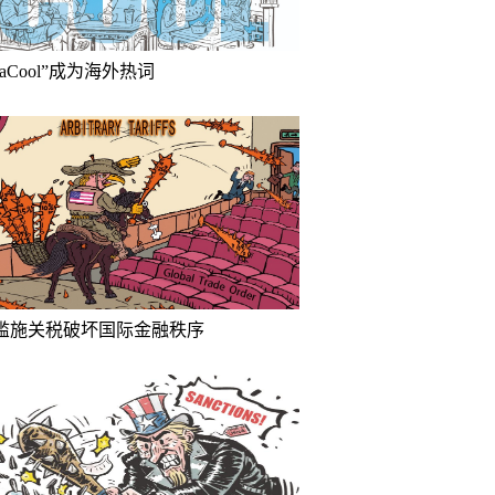
inaCool”成为海外热词
滥施关税破坏国际金融秩序