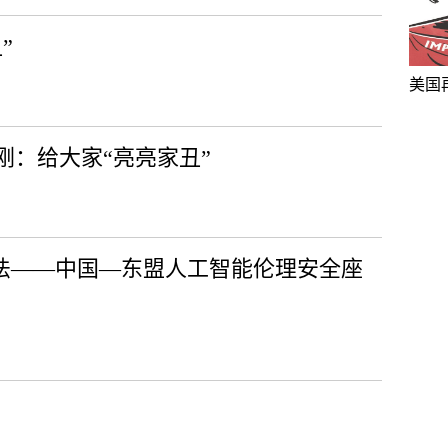
”
美国
刚：给大家“亮亮家丑”
证法——中国—东盟人工智能伦理安全座