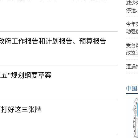
减少
停运
今年
动强
政府工作报告和计划报告、预算报告
受台
改签
遭遇
五五”规划纲要草案
中国
西打好这三张牌