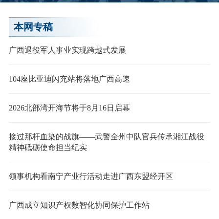
行
本网专稿
广西退役军人事业实现跨越式发展
104座比亚迪闪充站将落地广西高速
2026北部湾开海节将于8月16日启幕
接过那杆血染的战旗——武警全州中队官兵传承湘江战役
精神砥砺使命担当纪实
领事机构看南宁产业行活动走进广西东盟经开区
广西成立知识产权数智化协同保护工作站