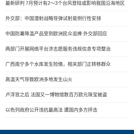
最新研判 7月预计有2～3个台风登陆或影响我国沿海地区
外交部：中国潜射战略导弹试射是例行性安排
中国防暑降温产品受到欧洲民众追捧 外交部回应
两部门开展网络平台涉志愿服务违规信息专项整治
广西南宁多个水库发生险情，相关部门正转移群众
高温天气导致欧洲多地发生山火
卢浮宫之后 法国又一博物馆数百万欧元珠宝被盗
以色列政府公开违抗最高法 遭国内多方抨击