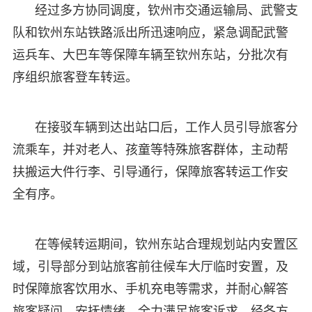
经过多方协同调度，钦州市交通运输局、武警支
队和钦州东站铁路派出所迅速响应，紧急调配武警
运兵车、大巴车等保障车辆至钦州东站，分批次有
序组织旅客登车转运。
在接驳车辆到达出站口后，工作人员引导旅客分
流乘车，并对老人、孩童等特殊旅客群体，主动帮
扶搬运大件行李、引导通行，保障旅客转运工作安
全有序。
在等候转运期间，钦州东站合理规划站内安置区
域，引导部分到站旅客前往候车大厅临时安置，及
时保障旅客饮用水、手机充电等需求，并耐心解答
旅客疑问、安抚情绪，全力满足旅客诉求。经各方