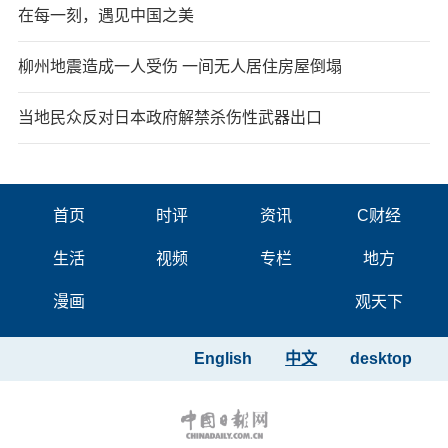
在每一刻，遇见中国之美
柳州地震造成一人受伤 一间无人居住房屋倒塌
当地民众反对日本政府解禁杀伤性武器出口
首页
时评
资讯
C财经
生活
视频
专栏
地方
漫画
观天下
English
中文
desktop