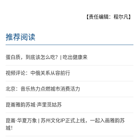
【责任编辑：程尔凡】
推荐阅读
蛋白质，到底该怎么吃？| 吃出健康来
视频评论：中俄关系从容前行
北京：音乐热力点燃城市消费活力
崑崙雅韵苏城·声里觅姑苏
崑崙·华夏万象 | 苏州文化IP正式上线，一起入画雅韵苏
城！