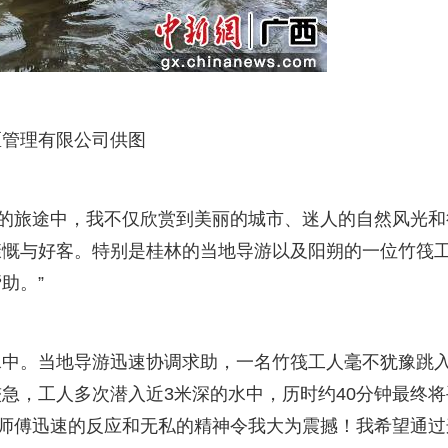
区管理有限公司供图
周的旅途中，我不仅欣赏到美丽的城市、迷人的自然风光和
慷慨与好客。特别是桂林的当地导游以及阳朔的一位竹筏
助。”
水中。当地导游迅速协调求助，一名竹筏工人毫不犹豫跳
急，工人多次潜入近3米深的水中，历时约40分钟最终将
人师傅迅速的反应和无私的精神令我大为震撼！我希望通过