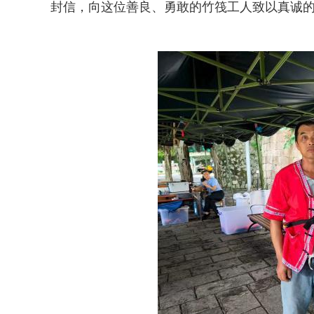
封信，向这位善良、勇敢的竹筏工人致以真诚的