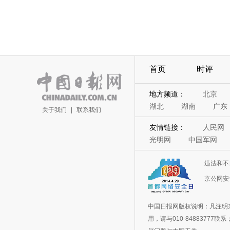
首页
时评
地方频道：
北京
湖北
湖南
广东
关于我们
|
联系我们
友情链接：
人民网
光明网
中国军网
违法和不
京公网安备
中国日报网版权说明：凡注明
用，请与010-848837