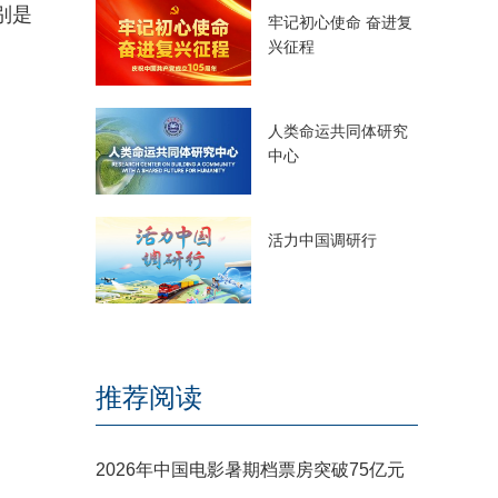
别是
牢记初心使命 奋进复
兴征程
人类命运共同体研究
中心
活力中国调研行
推荐阅读
2026年中国电影暑期档票房突破75亿元