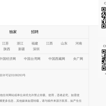
独家
招聘
江苏
浙江
福建
江西
山东
河南
Ch
陕西
新疆
深圳
中国经济网
中国台湾网
中国西藏网
央广网
许可证0108263号
其他任何网站或单位未经允许禁止转载、使用，违者必究。如需使
在于传播更多信息，其他媒体如需转载，请与稿件来源方联系，如产生任