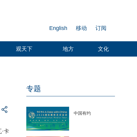
English
移动
订阅
观天下
地方
文化
专题
中国有约
·卡