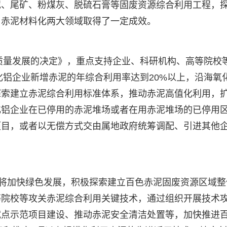
泥、尾矿、粉煤灰、脱硫石膏等固废资源综合利用工程，
、赤泥材料化两大领域取得了一定成效。
高质量发展的决定》，重点支持企业、科研机构、高等院校
化铝企业新增赤泥的年综合利用率达到20%以上，沿海氧
探索建立赤泥综合利用标准体系，推动赤泥高值化利用，
化铝企业在已停用的赤泥堆场或者在用赤泥堆场的已停用
项目，或者以无偿方式交由属地政府统筹调配、引进其他
，将加快绿色发展，积极探索建立百色赤泥固废资源区域整
等院校等攻关赤泥综合利用关键技术，通过组织开展技术
试点示范项目建设、推动赤泥安全清洁处置等，加快推进