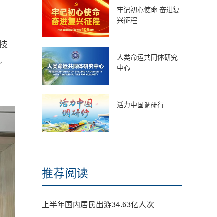
牢记初心使命 奋进复
兴征程
技
人类命运共同体研究
机
中心
活力中国调研行
推荐阅读
上半年国内居民出游34.63亿人次