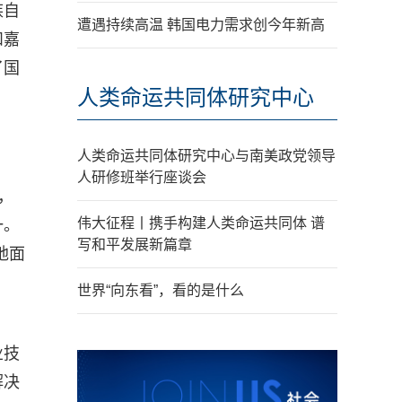
族自
遭遇持续高温 韩国电力需求创今年新高
和嘉
了国
人类命运共同体研究中心
人类命运共同体研究中心与南美政党领导
人研修班举行座谈会
，
伟大征程丨携手构建人类命运共同体 谱
一。
写和平发展新篇章
地面
世界“向东看”，看的是什么
业技
解决