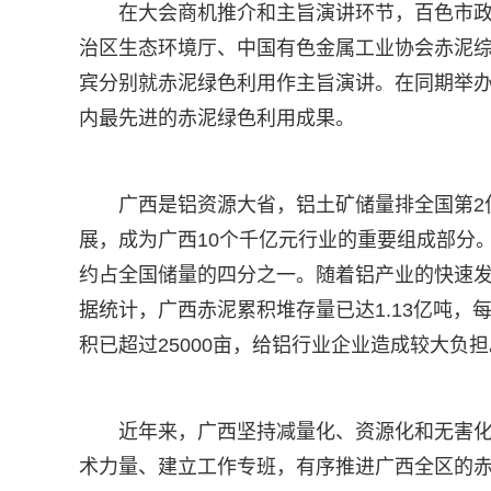
在大会商机推介和主旨演讲环节，百色市
治区生态环境厅、中国有色金属工业协会赤泥
宾分别就赤泥绿色利用作主旨演讲。在同期举
内最先进的赤泥绿色利用成果。
广西是铝资源大省，铝土矿储量排全国第2
展，成为广西10个千亿元行业的重要组成部分。
约占全国储量的四分之一。随着铝产业的快速
据统计，广西赤泥累积堆存量已达1.13亿吨，
积已超过25000亩，给铝行业企业造成较大负担
近年来，广西坚持减量化、资源化和无害
术力量、建立工作专班，有序推进广西全区的