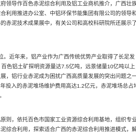
政府领导作百色赤泥综合利用及铝工业商机推介，广西壮
综合利用推进办公室、中铝环保节能集团有限公司的领导
办的赤泥技术成果展中，有关公司和高校科研院所还展示
位。近年来，铝产业作为广西传统优势产业取得了长足发
百色铝土矿探明资源量达7.5亿吨，远景储量10亿吨以上
发展，铝行业赤泥成为困扰广西高质量发展的突出问题之
每年投入的赤泥堆场维护费用高达1.2亿元，赤泥堆场总占
。
化原则，依托百色市国家工业资源综合利用基地，组织专
赤泥综合利用，探索适合广西的赤泥综合利用推进模式，