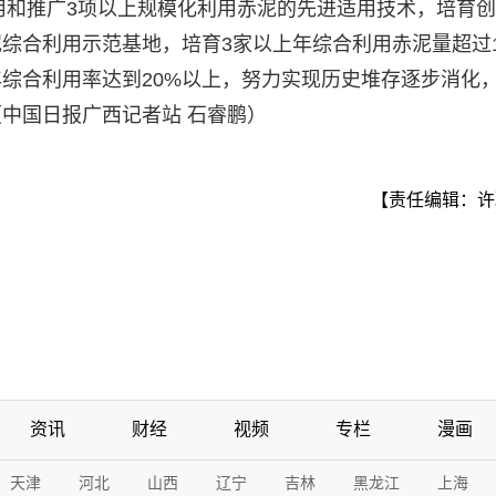
应用和推广3项以上规模化利用赤泥的先进适用技术，培育
综合利用示范基地，培育3家以上年综合利用赤泥量超过1
综合利用率达到20%以上，努力实现历史堆存逐步消化
中国日报广西记者站 石睿鹏）
【责任编辑：许
资讯
财经
视频
专栏
漫画
天津
河北
山西
辽宁
吉林
黑龙江
上海