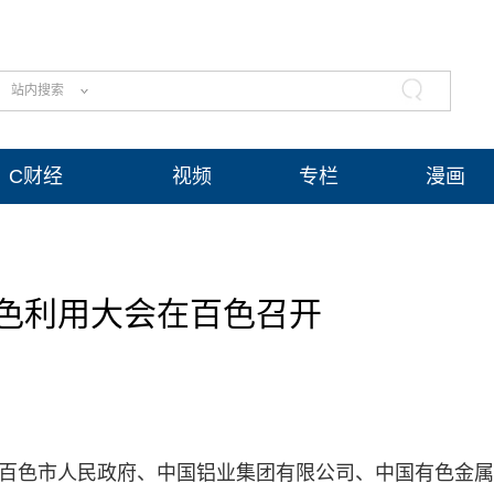
站内搜索
C财经
视频
专栏
漫画
色利用大会在百色召开
会、百色市人民政府、中国铝业集团有限公司、中国有色金