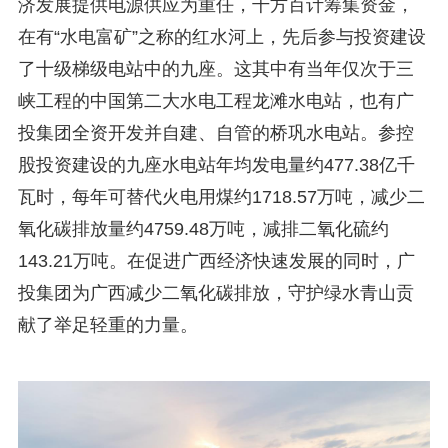
济发展提供电源供应为重任，千方百计筹集资金，
在有“水电富矿”之称的红水河上，先后参与投资建设
了十级梯级电站中的九座。这其中有当年仅次于三
峡工程的中国第二大水电工程龙滩水电站，也有广
投集团全资开发并自建、自管的桥巩水电站。参控
股投资建设的九座水电站年均发电量约477.38亿千
瓦时，每年可替代火电用煤约1718.57万吨，减少二
氧化碳排放量约4759.48万吨，减排二氧化硫约
143.21万吨。在促进广西经济快速发展的同时，广
投集团为广西减少二氧化碳排放，守护绿水青山贡
献了举足轻重的力量。