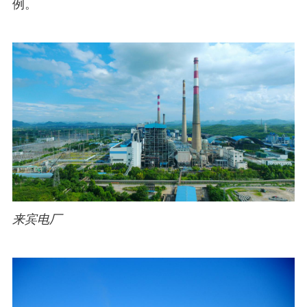
例。
来宾电厂