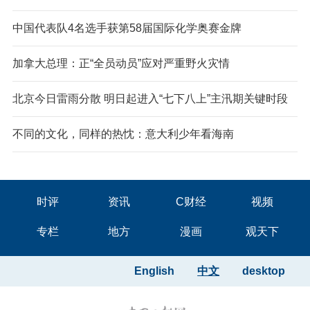
中国代表队4名选手获第58届国际化学奥赛金牌
加拿大总理：正“全员动员”应对严重野火灾情
北京今日雷雨分散 明日起进入“七下八上”主汛期关键时段
不同的文化，同样的热忱：意大利少年看海南
时评
资讯
C财经
视频
专栏
地方
漫画
观天下
English
中文
desktop