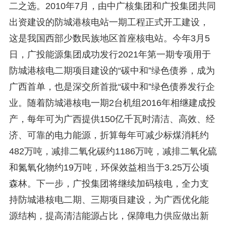
二之选。2010年7月，由中广核集团和广投集团共同
出资建设的防城港核电站一期工程正式开工建设，
这是我国西部少数民族地区首座核电站。今年3月5
日，广投能源集团成功发行2021年第一期专项用于
防城港核电二期项目建设的“碳中和”绿色债券，成为
广西首单，也是深交所首批“碳中和”绿色债券发行企
业。随着防城港核电一期2台机组2016年相继建成投
产，每年可为广西提供150亿千瓦时清洁、高效、经
济、可靠的电力能源，折算每年可减少标煤消耗约
482万吨，减排二氧化碳约1186万吨，减排二氧化硫
和氮氧化物约19万吨，环保效益相当于3.25万公顷
森林。下一步，广投集团将继续加码核电，全力支
持防城港核电二期、三期项目建设，为广西优化能
源结构，提高清洁能源占比，保障电力供应做出新