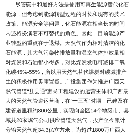
尽管碳中和最好方法是使用可再生能源替代化石
能源，但考虑到能源转型过程的时长和现有的技术
政策、能源安全等问题，化石能源在相当长的时间
内还将扮演着不可替代的角色。因此，目前能源产
业转型的重点在于退煤。天然气作为相对清洁的化
石能源，其大气污染物排放量和温室气体排放量相
对煤炭和石油都小得多，对比煤炭发电可减排二氧
化碳45%-55%，所以用天然气替代煤炭对碳减排产
生的积极作用毋庸置疑。广投集团作为推进广西天
然气管道“县县通”惠民工程建设的运营主体和广西最
大的天然气管道运营商，在“十三五”时期，已建及在
建管道里程约800公里，实现向全区14个地级市、县
域共20家燃气公司供应管道天然气，投产至今累计
分输天然气超34.3亿立方米，为超过1800万广西人