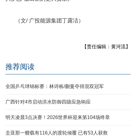
（文/ 广投能源集团丁露洁）
【责任编辑：黄河流】
推荐阅读
全国乒乓球锦标赛：林诗栋/蒯曼夺得混双冠军
广西针对4市启动洪水防御四级应急响应
明天凌晨3点决赛！2026世界杯迎来第104场终章
圭亚那一艘载有116人的渡轮倾覆 已有53人获救