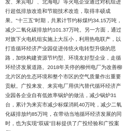
发、来宾电厂、北海电厂等火电企业通过对机组进
行超低排放改造和节能技术改造，取得丰硕成
果。“十三五”时期，共累计节约标煤约34.15万吨，
减少二氧化碳排放约101.37万吨。另一方面，通过
对旗下火电机组实施上大压小，利用热电联产，以
打造循环经济产业园促进传统火电转型升级的思
路，加快构建资源节约型、环境友好型企业，走循
环经济发展道路。2018年关停的柳州电厂为改善柳
北片区的生态环境和整个市区的空气质量作出重要
贡献。广投来发、来宾电厂用供汽替代循环经济产
业园各企业自有低效率锅炉的做法，减少锅炉31
台，累计为来宾市减少标煤消耗40万吨，减少二氧
化碳排放约85万吨，在带动当地循环经济发展的同
时，也为实现“双碳”目标提供了广投经验和广投案