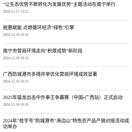
“让生态优势不断转化为发展优势”主题活动在南宁举行
2024-12-17 13:22
税惠赋能 点燃循环经济“绿色”引擎
2024-12-16 10:33
南宁市营商环境走向“积厚成势”新阶段
2024-12-16 10:33
广西防城港市多措并举优化营商环境成效显著
2024-12-16 10:33
2025年猛龙出击中外拳王争霸赛（中国•广西站）正式启动
2024-12-16 10:33
2024年“桂字号”防城港市“海边山”特色农产品产销对接活动成
功举办