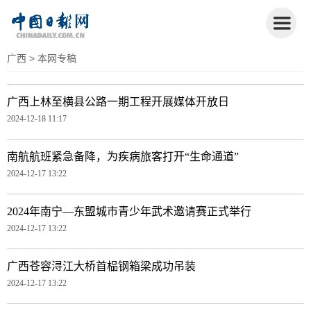
广西
> 本网专稿
广西上林至横县公路一期工程开展媒体开放日
2024-12-18 11:17
南航航班紧急备降，为疾病旅客打开“生命通道”
2024-12-17 13:22
2024年南宁—东盟城市青少年武术邀请赛正式举行
2024-12-17 13:22
广西苍容浔江大桥首榀钢箱梁成功吊装
2024-12-17 13:22