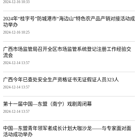
2024-12-16 10:33
2024年“桂字号”防城港市“海边山”特色农产品产销对接活动成
功举办
2024-12-16 10:25
广西市场监管局召开全区市场监管系统登记注册工作经验交
流会
2024-12-14 13:57
广西今年已查处安全生产资格证书无证假证人员323人
2024-12-14 13:57
第十一届中国—东盟（南宁）戏剧周闭幕
2024-12-14 13:57
中国—东盟青年领军者成长计划大咖沙龙——与专家面对面
活动成功举办