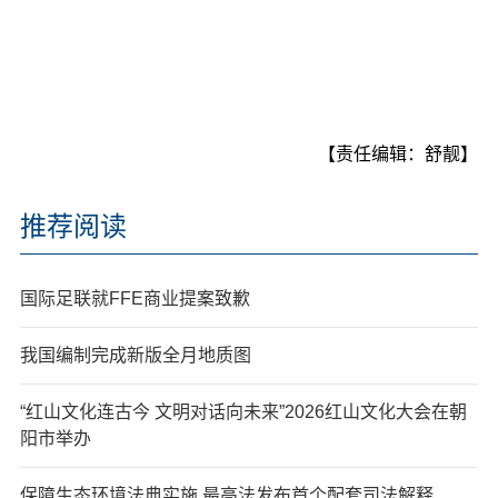
【责任编辑：舒靓】
推荐阅读
国际足联就FFE商业提案致歉
我国编制完成新版全月地质图
“红山文化连古今 文明对话向未来”2026红山文化大会在朝
阳市举办
保障生态环境法典实施 最高法发布首个配套司法解释