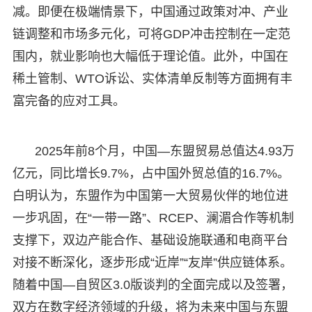
减。即便在极端情景下，中国通过政策对冲、产业
链调整和市场多元化，可将GDP冲击控制在一定范
围内，就业影响也大幅低于理论值。此外，中国在
稀土管制、WTO诉讼、实体清单反制等方面拥有丰
富完备的应对工具。
2025年前8个月，中国—东盟贸易总值达4.93万
亿元，同比增长9.7%，占中国外贸总值的16.7%。
白明认为，东盟作为中国第一大贸易伙伴的地位进
一步巩固，在“一带一路”、RCEP、澜湄合作等机制
支撑下，双边产能合作、基础设施联通和电商平台
对接不断深化，逐步形成“近岸”“友岸”供应链体系。
随着中国—自贸区3.0版谈判的全面完成以及签署，
双方在数字经济领域的升级，将为未来中国与东盟