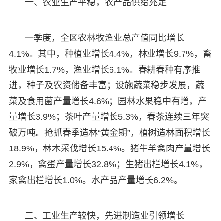
一、农业生产平稳，农产品供给充足
一季度，全区农林牧渔业总产值同比增长
4.1%。其中，种植业增长4.4%，林业增长9.7%，畜
牧业增长1.7%，渔业增长6.1%。春耕春种有序推
进，种子及农资储备丰富；设施蔬菜稳步发展，蔬
菜及食用菌产量增长4.6%；园林水果稳中有增，产
量增长3.9%；茶叶产量增长5.3%，春茶连续三年突
破万吨。抢抓春季造林“黄金期”，植树造林面积增长
18.9%，林木采伐增长15.4%。猪牛羊禽肉产量增长
2.9%，禽蛋产量增长32.8%；生猪出栏增长4.1%，
家禽出栏增长1.0%。水产品产量增长6.2%。
二、工业生产较快，先进制造业引领增长