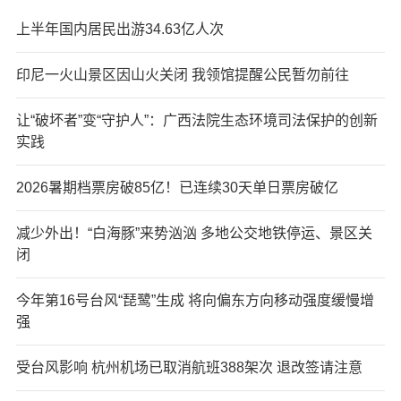
上半年国内居民出游34.63亿人次
印尼一火山景区因山火关闭 我领馆提醒公民暂勿前往
让“破坏者”变“守护人”：广西法院生态环境司法保护的创新
实践
2026暑期档票房破85亿！已连续30天单日票房破亿
减少外出！“白海豚”来势汹汹 多地公交地铁停运、景区关
闭
今年第16号台风“琵鹭”生成 将向偏东方向移动强度缓慢增
强
受台风影响 杭州机场已取消航班388架次 退改签请注意