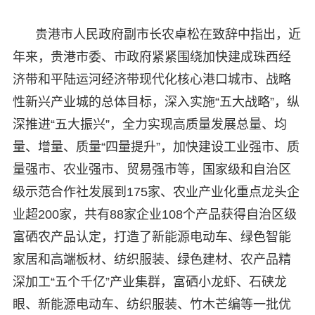
贵港市人民政府副市长农卓松在致辞中指出，近
年来，贵港市委、市政府紧紧围绕加快建成珠西经
济带和平陆运河经济带现代化核心港口城市、战略
性新兴产业城的总体目标，深入实施“五大战略”，纵
深推进“五大振兴”，全力实现高质量发展总量、均
量、增量、质量“四量提升”，加快建设工业强市、质
量强市、农业强市、贸易强市等，国家级和自治区
级示范合作社发展到175家、农业产业化重点龙头企
业超200家，共有88家企业108个产品获得自治区级
富硒农产品认定，打造了新能源电动车、绿色智能
家居和高端板材、纺织服装、绿色建材、农产品精
深加工“五个千亿”产业集群，富硒小龙虾、石硖龙
眼、新能源电动车、纺织服装、竹木芒编等一批优