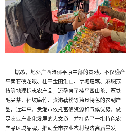
据悉，地处广西浔郁平原中部的贵港，不仅盛产
平南石硖龙眼、桂平金田淮山、覃塘莲藕、麻垌荔
枝等地理标志农产品，还孕育了桂平西山茶、覃塘
毛尖茶、社坡腐竹、贵港藕粉等独具特色的农副产
品。近年来，贵港市依托富硒资源和气候优势，做
足农业产业化发展的大文章，并打造了一批特色农
产品区域品牌，推动全市农业农村经济高质量发