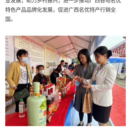
业发展，助力乡村振兴，进一步推动广西各地名优
特色产品品牌化发展，促进广西名优特产行销全
国。