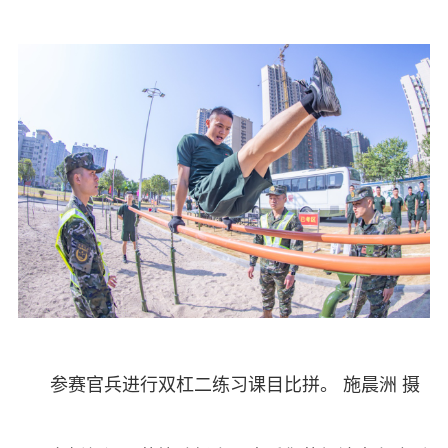
参赛官兵进行双杠二练习课目比拼。 施晨洲 摄