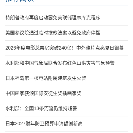
特朗普政府再度启动罢免美联储理事库克程序
美国参议院通过临时拨款法案以避免政府停摆
2026年度电影总票房突破240亿！中外佳片点亮夏日银幕
水利部和中国气象局联合发布红色山洪灾害气象预警
日本福岛第一核电站附属建筑发生火警
中国画家获颁国际安徒生奖插画家奖
水利部：全国13条河流仍维持超警
日本2027财年防卫预算申请额创新高