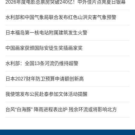
2026年度电影总票房突破240亿！中外佳片点亮夏日银幕
水利部和中国气象局联合发布红色山洪灾害气象预警
日本福岛第一核电站附属建筑发生火警
中国画家获颁国际安徒生奖插画家奖
水利部：全国13条河流仍维持超警
日本2027财年防卫预算申请额创新高
我使馆发布公民赴泰参加文体活动提醒
台风“白海豚” 降雨进程表出炉 残余环流或将影响北方